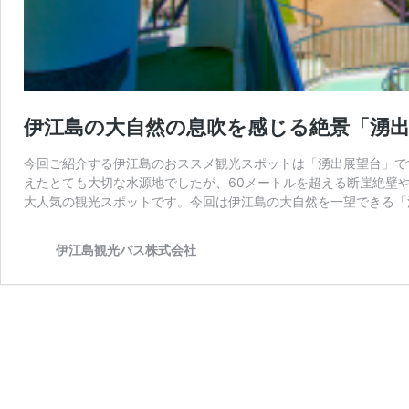
伊江島の大自然の息吹を感じる絶景「湧
今回ご紹介する伊江島のおススメ観光スポットは「湧出展望台」で
えたとても大切な水源地でしたが、60メートルを超える断崖絶壁
大人気の観光スポットです。今回は伊江島の大自然を一望できる「
伊江島観光バス株式会社