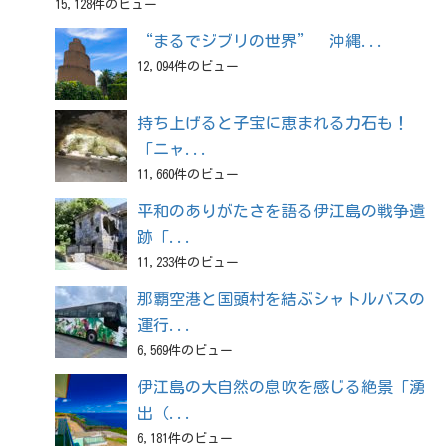
15,128件のビュー
“まるでジブリの世界” 沖縄...
12,094件のビュー
持ち上げると子宝に恵まれる力石も！
「ニャ...
11,660件のビュー
平和のありがたさを語る伊江島の戦争遺
跡「...
11,233件のビュー
那覇空港と国頭村を結ぶシャトルバスの
運行...
6,569件のビュー
伊江島の大自然の息吹を感じる絶景「湧
出（...
6,181件のビュー