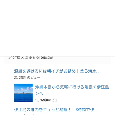
レンタカーの受付、貸渡営業所のご紹介
保険・免責補償制度について
レンタカー予約はこちら
アクセスの多いblog記事
混雑を避けるには朝イチがお勧め！美ら海水...
29,248件のビュー
沖縄本島から気軽に行ける離島＜伊江島
＞へ...
18,399件のビュー
伊江島の魅力をギュっと凝縮！ 3時間で伊...