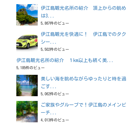
伊江島観光名所の紹介 頂上からの眺め
は3...
5,867件のビュー
伊江島観光を快適に！ 伊江島でのタク
シー...
5,502件のビュー
伊江島観光名所の紹介 １km以上も続く美...
5,185件のビュー
美しい海を眺めながらゆったりと時を過
ごす...
5,062件のビュー
ご家族やグループで！伊江島のメインビ
ーチ...
4,013件のビュー