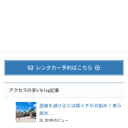
伊江島 唯一の路線バスで日々の喧騒を忘れ、島の風情を
満喫する旅
2020年5月28日
レンタカー予約はこちら
アクセスの多いblog記事
混雑を避けるには朝イチがお勧め！美ら
海水...
29,251件のビュー