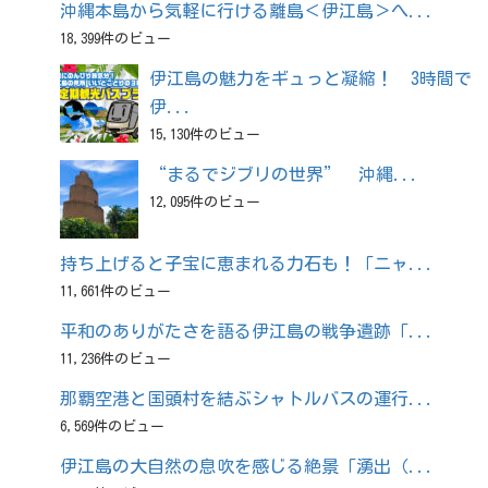
沖縄本島から気軽に行ける離島＜伊江島＞へ...
18,399件のビュー
伊江島の魅力をギュっと凝縮！ 3時間で
伊...
15,130件のビュー
“まるでジブリの世界” 沖縄...
12,095件のビュー
持ち上げると子宝に恵まれる力石も！「ニャ...
11,661件のビュー
平和のありがたさを語る伊江島の戦争遺跡「...
11,236件のビュー
那覇空港と国頭村を結ぶシャトルバスの運行...
6,569件のビュー
伊江島の大自然の息吹を感じる絶景「湧出（...