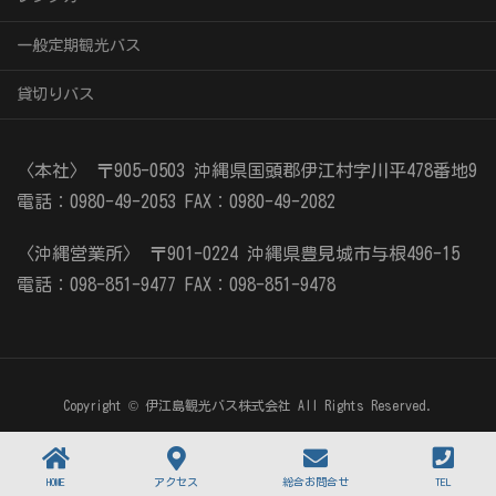
一般定期観光バス
貸切りバス
〈本社〉
〒905-0503
沖縄県国頭郡伊江村字川平478番地9
電話：0980-49-2053
FAX：0980-49-2082
〈沖縄営業所〉
〒901-0224
沖縄県豊見城市与根496-15
電話：098-851-9477
FAX：098-851-9478
Copyright © 伊江島観光バス株式会社 All Rights Reserved.
HOME
アクセス
総合お問合せ
TEL