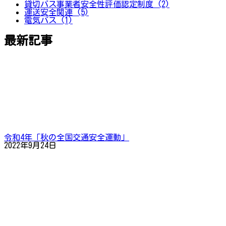
貸切バス事業者安全性評価認定制度 (2)
運送安全関連 (5)
電気バス (1)
最新記事
令和4年「秋の全国交通安全運動」
2022年9月24日