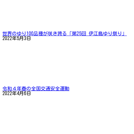
世界のゆり100品種が咲き誇る「第25回 伊江島ゆり祭り」
2022年5月3日
令和４年春の全国交通安全運動
2022年4月6日