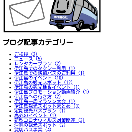
ブログ記事カテゴリー
ご挨拶 (2)
ニュース (5)
レンタカープラン (2)
伊江島でのタクシー利用 (1)
伊江島での路線バスのご利用 (1)
伊江島のイベント (10)
伊江島の観光スポット (12)
伊江島の観光地＆イベント (1)
伊江島プロモーション動画紹介 (1)
伊江島への行き方 (2)
伊江島一周マラソン大会 (1)
伊江島観光スポットまとめ (3)
定期観光バスプラン (1)
島外のイベント (1)
新型コロナウィルス対策関連 (3)
沖縄の観光スポット (2)
貸切バス事業 (4)