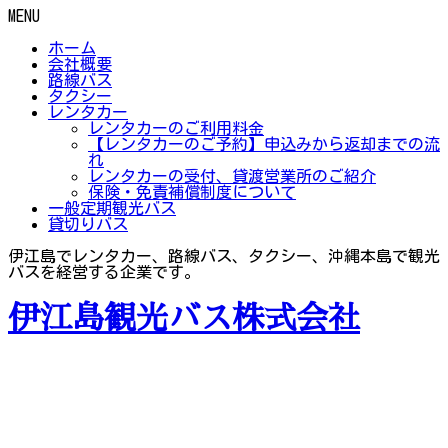
MENU
ホーム
会社概要
路線バス
タクシー
レンタカー
レンタカーのご利用料金
【レンタカーのご予約】申込みから返却までの流
れ
レンタカーの受付、貸渡営業所のご紹介
保険・免責補償制度について
一般定期観光バス
貸切りバス
伊江島でレンタカー、路線バス、タクシー、沖縄本島で観光
バスを経営する企業です。
伊江島観光バス株式会社