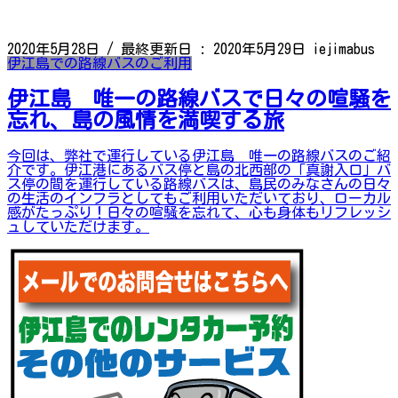
2020年5月28日
/ 最終更新日 :
2020年5月29日
iejimabus
伊江島での路線バスのご利用
伊江島 唯一の路線バスで日々の喧騒を
忘れ、島の風情を満喫する旅
今回は、弊社で運行している伊江島 唯一の路線バスのご紹
介です。伊江港にあるバス停と島の北西部の「真謝入口」バ
ス停の間を運行している路線バスは、島民のみなさんの日々
の生活のインフラとしてもご利用いただいており、ローカル
感がたっぷり！日々の喧騒を忘れて、心も身体もリフレッシ
ュしていただけます。