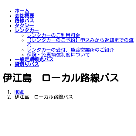
ホーム
会社概要
路線バス
タクシー
レンタカー
レンタカーのご利用料金
【レンタカーのご予約】申込みから返却までの流
れ
レンタカーの受付、貸渡営業所のご紹介
保険・免責補償制度について
一般定期観光バス
貸切りバス
伊江島 ローカル路線バス
HOME
伊江島 ローカル路線バス