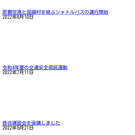
那覇空港と国頭村を結ぶシャトルバスの運行開始
2022年8月10日
令和4年夏の交通安全県民運動
2022年7月11日
救命講習会を受講しました
2022年5月21日