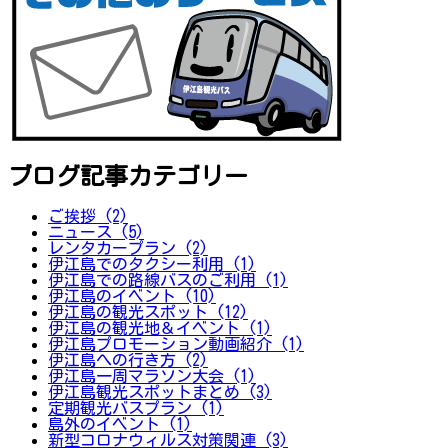
ブログ記事カテゴリー
ご挨拶 (2)
ニュース (5)
レンタカープラン (2)
伊江島でのタクシー利用 (1)
伊江島での路線バスのご利用 (1)
伊江島のイベント (10)
伊江島の観光スポット (12)
伊江島の観光地＆イベント (1)
伊江島プロモーション動画紹介 (1)
伊江島への行き方 (2)
伊江島一周マラソン大会 (1)
伊江島観光スポットまとめ (3)
定期観光バスプラン (1)
島外のイベント (1)
新型コロナウィルス対策関連 (3)