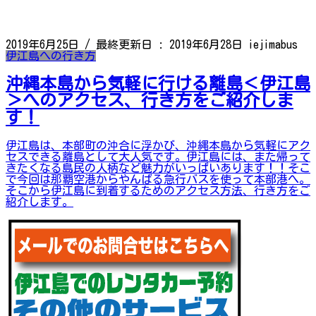
2019年6月25日
/ 最終更新日 :
2019年6月28日
iejimabus
伊江島への行き方
沖縄本島から気軽に行ける離島＜伊江島
＞へのアクセス、行き方をご紹介しま
す！
伊江島は、本部町の沖合に浮かび、沖縄本島から気軽にアク
セスできる離島として大人気です。伊江島には、また帰って
きたくなる島民の人柄など魅力がいっぱいあります！！そこ
で今回は那覇空港からやんばる急行バスを使って本部港へ。
そこから伊江島に到着するためのアクセス方法、行き方をご
紹介します。