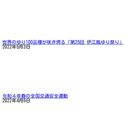
世界のゆり100品種が咲き誇る「第25回 伊江島ゆり祭り」
2022年5月3日
令和４年春の全国交通安全運動
2022年4月6日