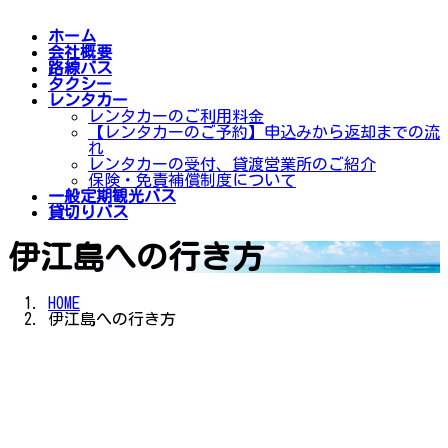
ホーム
会社概要
路線バス
タクシー
レンタカー
レンタカーのご利用料金
【レンタカーのご予約】申込みから返却までの流
れ
レンタカーの受付、貸渡営業所のご紹介
保険・免責補償制度について
一般定期観光バス
貸切りバス
伊江島への行き方
HOME
伊江島への行き方