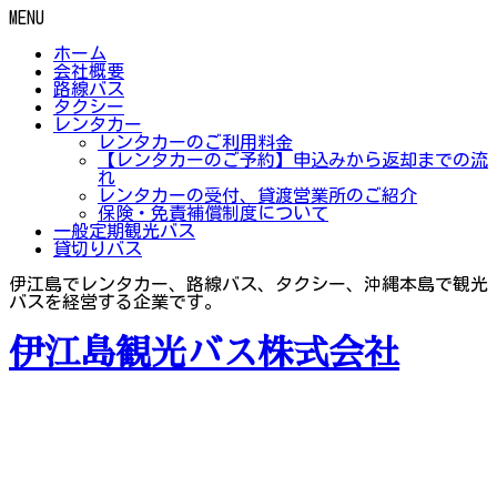
MENU
ホーム
会社概要
路線バス
タクシー
レンタカー
レンタカーのご利用料金
【レンタカーのご予約】申込みから返却までの流
れ
レンタカーの受付、貸渡営業所のご紹介
保険・免責補償制度について
一般定期観光バス
貸切りバス
伊江島でレンタカー、路線バス、タクシー、沖縄本島で観光
バスを経営する企業です。
伊江島観光バス株式会社