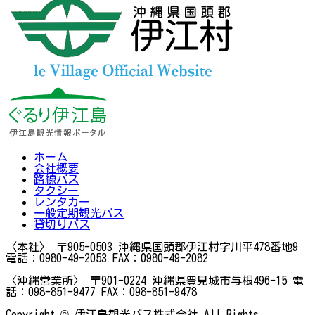
ホーム
会社概要
路線バス
タクシー
レンタカー
一般定期観光バス
貸切りバス
〈本社〉
〒905-0503
沖縄県国頭郡伊江村字川平478番地9
電話：0980-49-2053
FAX：0980-49-2082
〈沖縄営業所〉
〒901-0224
沖縄県豊見城市与根496-15
電
話：098-851-9477
FAX：098-851-9478
Copyright © 伊江島観光バス株式会社 All Rights