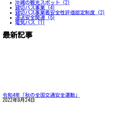
沖縄の観光スポット (2)
貸切バス事業 (4)
貸切バス事業者安全性評価認定制度 (2)
運送安全関連 (5)
電気バス (1)
最新記事
令和4年「秋の全国交通安全運動」
2022年9月24日