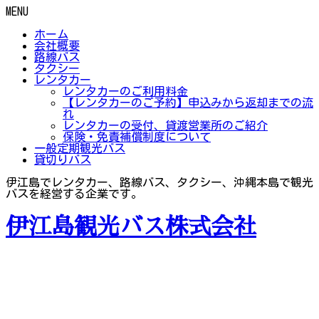
MENU
ホーム
会社概要
路線バス
タクシー
レンタカー
レンタカーのご利用料金
【レンタカーのご予約】申込みから返却までの流
れ
レンタカーの受付、貸渡営業所のご紹介
保険・免責補償制度について
一般定期観光バス
貸切りバス
伊江島でレンタカー、路線バス、タクシー、沖縄本島で観光
バスを経営する企業です。
伊江島観光バス株式会社