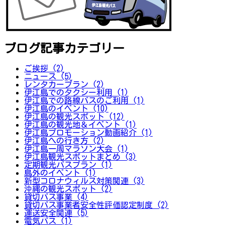
ブログ記事カテゴリー
ご挨拶 (2)
ニュース (5)
レンタカープラン (2)
伊江島でのタクシー利用 (1)
伊江島での路線バスのご利用 (1)
伊江島のイベント (10)
伊江島の観光スポット (12)
伊江島の観光地＆イベント (1)
伊江島プロモーション動画紹介 (1)
伊江島への行き方 (2)
伊江島一周マラソン大会 (1)
伊江島観光スポットまとめ (3)
定期観光バスプラン (1)
島外のイベント (1)
新型コロナウィルス対策関連 (3)
沖縄の観光スポット (2)
貸切バス事業 (4)
貸切バス事業者安全性評価認定制度 (2)
運送安全関連 (5)
電気バス (1)