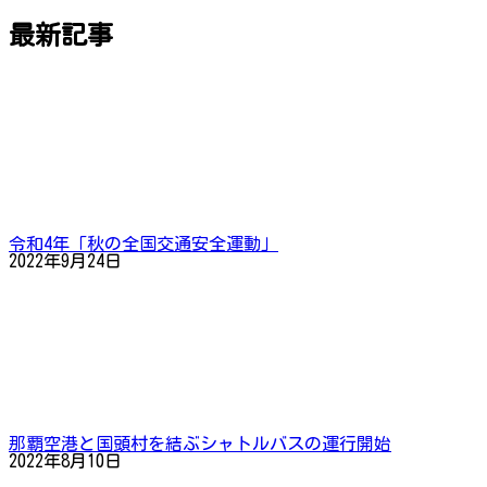
最新記事
令和4年「秋の全国交通安全運動」
2022年9月24日
那覇空港と国頭村を結ぶシャトルバスの運行開始
2022年8月10日