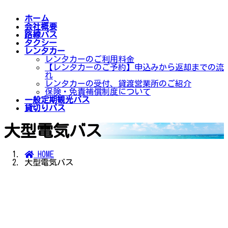
ホーム
会社概要
路線バス
タクシー
レンタカー
レンタカーのご利用料金
【レンタカーのご予約】申込みから返却までの流
れ
レンタカーの受付、貸渡営業所のご紹介
保険・免責補償制度について
一般定期観光バス
貸切りバス
大型電気バス
HOME
大型電気バス