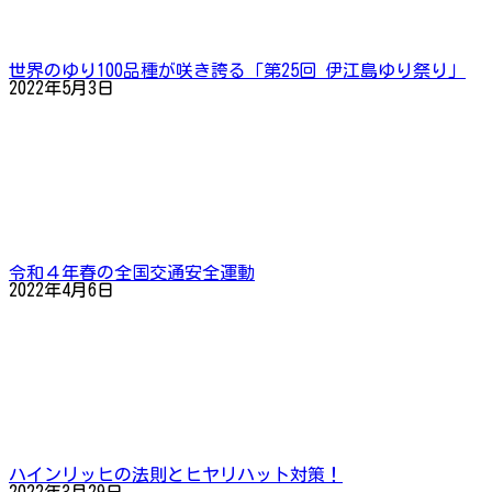
世界のゆり100品種が咲き誇る「第25回 伊江島ゆり祭り」
2022年5月3日
令和４年春の全国交通安全運動
2022年4月6日
ハインリッヒの法則とヒヤリハット対策！