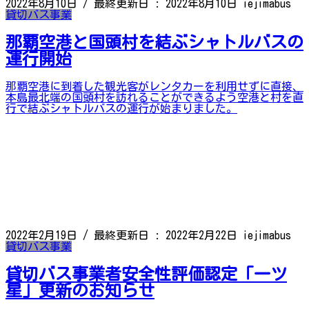
2022年8月10日
/ 最終更新日 :
2022年8月10日
iejimabus
貸切バス事業
那覇空港と国頭村を結ぶシャトルバスの
運行開始
那覇空港に到着した観光客がレンタカーを利用せずに直接、
本島最北端の国頭村を訪れることができるよう空港と村を直
行で結ぶシャトルバスの運行が始まりました。
2022年2月19日
/ 最終更新日 :
2022年2月22日
iejimabus
貸切バス事業
貸切バス事業者安全性評価認定「一ツ
星」更新のお知らせ