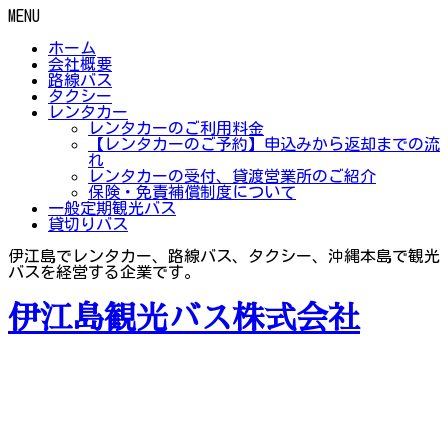
MENU
ホーム
会社概要
路線バス
タクシー
レンタカー
レンタカーのご利用料金
【レンタカーのご予約】申込みから返却までの流
れ
レンタカーの受付、貸渡営業所のご紹介
保険・免責補償制度について
一般定期観光バス
貸切りバス
伊江島でレンタカー、路線バス、タクシー、沖縄本島で観光
バスを経営する企業です。
伊江島観光バス株式会社