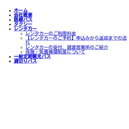
ホーム
会社概要
路線バス
タクシー
レンタカー
レンタカーのご利用料金
【レンタカーのご予約】申込みから返却までの流
れ
レンタカーの受付、貸渡営業所のご紹介
保険・免責補償制度について
一般定期観光バス
貸切りバス