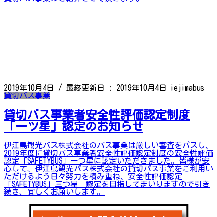
2019年10月4日
/ 最終更新日 :
2019年10月4日
iejimabus
貸切バス事業
貸切バス事業者安全性評価認定制度
「一ツ星」認定のお知らせ
伊江島観光バス株式会社のバス事業は厳しい審査をパスし、
2019年度に貸切バス事業者安全性評価認定制度の安全性評価
認定「SAFETYBUS」一つ星に認定いただきました。皆様が安
心して、伊江島観光バス株式会社の貸切バス事業をご利用い
ただけるよう日々努力を積み重ね、安全性評価認定
「SAFETYBUS」三つ星 認定を目指してまいりますので引き
続き、宜しくお願いします。