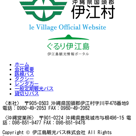
ホーム
会社概要
路線バス
タクシー
レンタカー
一般定期観光バス
貸切りバス
〈本社〉
〒905-0503
沖縄県国頭郡伊江村字川平478番地9
電話：0980-49-2053
FAX：0980-49-2082
〈沖縄営業所〉
〒901-0224
沖縄県豊見城市与根496-15
電
話：098-851-9477
FAX：098-851-9478
Copyright © 伊江島観光バス株式会社 All Rights