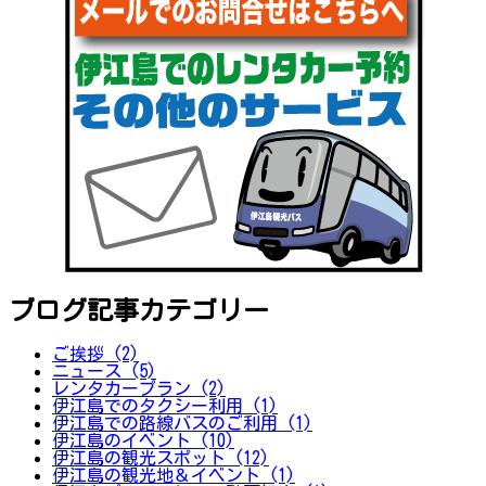
ブログ記事カテゴリー
ご挨拶 (2)
ニュース (5)
レンタカープラン (2)
伊江島でのタクシー利用 (1)
伊江島での路線バスのご利用 (1)
伊江島のイベント (10)
伊江島の観光スポット (12)
伊江島の観光地＆イベント (1)