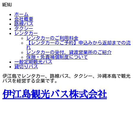
MENU
ホーム
会社概要
路線バス
タクシー
レンタカー
レンタカーのご利用料金
【レンタカーのご予約】申込みから返却までの流
れ
レンタカーの受付、貸渡営業所のご紹介
保険・免責補償制度について
一般定期観光バス
貸切りバス
伊江島でレンタカー、路線バス、タクシー、沖縄本島で観光
バスを経営する企業です。
伊江島観光バス株式会社