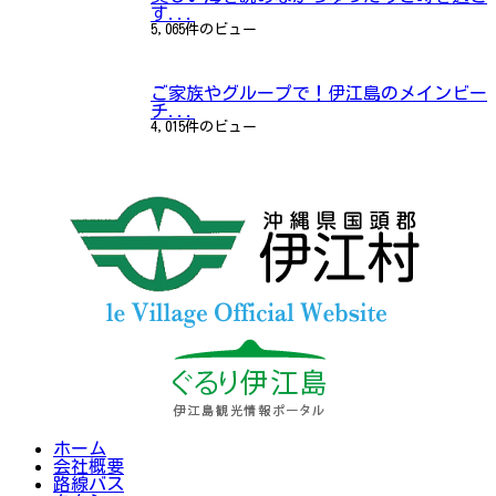
す...
5,065件のビュー
ご家族やグループで！伊江島のメインビー
チ...
4,015件のビュー
ホーム
会社概要
路線バス