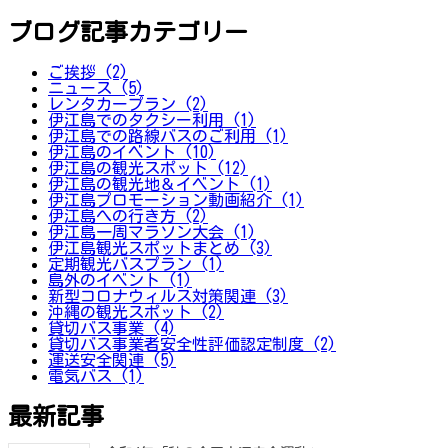
ブログ記事カテゴリー
ご挨拶 (2)
ニュース (5)
レンタカープラン (2)
伊江島でのタクシー利用 (1)
伊江島での路線バスのご利用 (1)
伊江島のイベント (10)
伊江島の観光スポット (12)
伊江島の観光地＆イベント (1)
伊江島プロモーション動画紹介 (1)
伊江島への行き方 (2)
伊江島一周マラソン大会 (1)
伊江島観光スポットまとめ (3)
定期観光バスプラン (1)
島外のイベント (1)
新型コロナウィルス対策関連 (3)
沖縄の観光スポット (2)
貸切バス事業 (4)
貸切バス事業者安全性評価認定制度 (2)
運送安全関連 (5)
電気バス (1)
最新記事