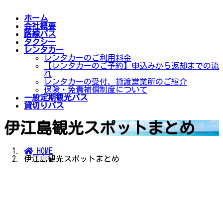
ホーム
会社概要
路線バス
タクシー
レンタカー
レンタカーのご利用料金
【レンタカーのご予約】申込みから返却までの流
れ
レンタカーの受付、貸渡営業所のご紹介
保険・免責補償制度について
一般定期観光バス
貸切りバス
伊江島観光スポットまとめ
HOME
伊江島観光スポットまとめ