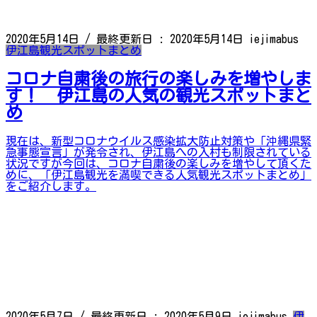
2020年5月14日
/ 最終更新日 :
2020年5月14日
iejimabus
伊江島観光スポットまとめ
コロナ自粛後の旅行の楽しみを増やしま
す！ 伊江島の人気の観光スポットまと
め
現在は、新型コロナウイルス感染拡大防止対策や「沖縄県緊
急事態宣言」が発令され、伊江島への入村も制限されている
状況ですが今回は、コロナ自粛後の楽しみを増やして頂くた
めに、「伊江島観光を満喫できる人気観光スポットまとめ」
をご紹介します。
2020年5月7日
/ 最終更新日 :
2020年5月9日
iejimabus
伊