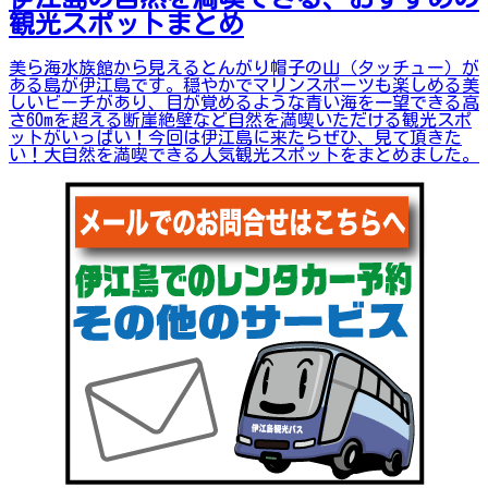
観光スポットまとめ
美ら海水族館から見えるとんがり帽子の山（タッチュー）が
ある島が伊江島です。穏やかでマリンスポーツも楽しめる美
しいビーチがあり、目が覚めるような青い海を一望できる高
さ60mを超える断崖絶壁など自然を満喫いただける観光スポ
ットがいっぱい！今回は伊江島に来たらぜひ、見て頂きた
い！大自然を満喫できる人気観光スポットをまとめました。