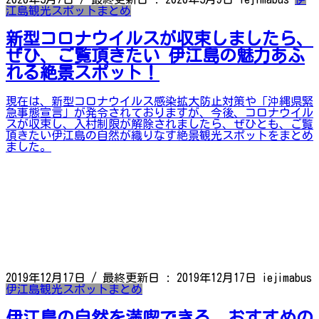
江島観光スポットまとめ
新型コロナウイルスが収束しましたら、
ぜひ、ご覧頂きたい 伊江島の魅力あふ
れる絶景スポット！
現在は、新型コロナウイルス感染拡大防止対策や「沖縄県緊
急事態宣言」が発令されておりますが、今後、コロナウイル
スが収束し、入村制限が解除されましたら、ぜひとも、ご覧
頂きたい伊江島の自然が織りなす絶景観光スポットをまとめ
ました。
2019年12月17日
/ 最終更新日 :
2019年12月17日
iejimabus
伊江島観光スポットまとめ
伊江島の自然を満喫できる、おすすめの