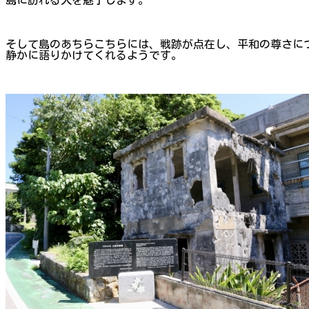
そして島のあちらこちらには、戦跡が点在し、平和の尊さに
静かに語りかけてくれるようです。