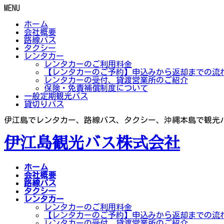
MENU
ホーム
会社概要
路線バス
タクシー
レンタカー
レンタカーのご利用料金
【レンタカーのご予約】申込みから返却までの流
レンタカーの受付、貸渡営業所のご紹介
保険・免責補償制度について
一般定期観光バス
貸切りバス
伊江島でレンタカー、路線バス、タクシー、沖縄本島で観光
伊江島観光バス株式会社
ホーム
会社概要
路線バス
タクシー
レンタカー
レンタカーのご利用料金
【レンタカーのご予約】申込みから返却までの流
レンタカーの受付、貸渡営業所のご紹介