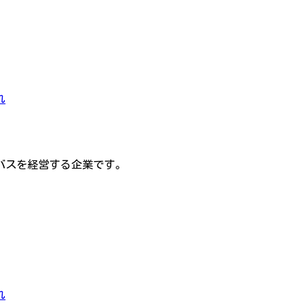
れ
バスを経営する企業です。
れ