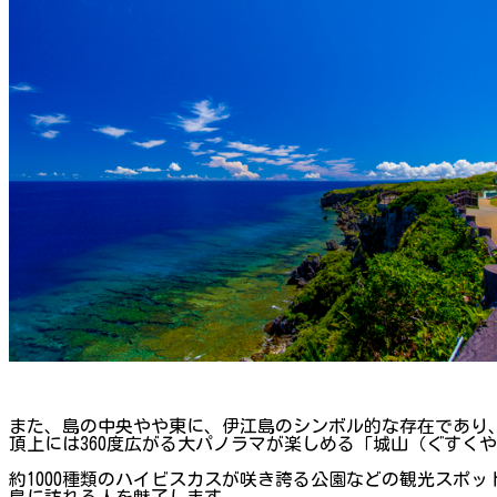
また、島の中央やや東に、伊江島のシンボル的な存在であり
頂上には360度広がる大パノラマが楽しめる「城山（ぐすく
約1000種類のハイビスカスが咲き誇る公園などの観光スポッ
島に訪れる人を魅了します。