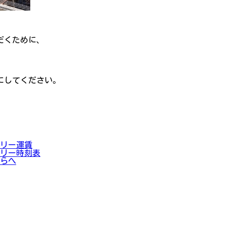
だくために、
にしてください。
リー運賃
リー時刻表
らへ